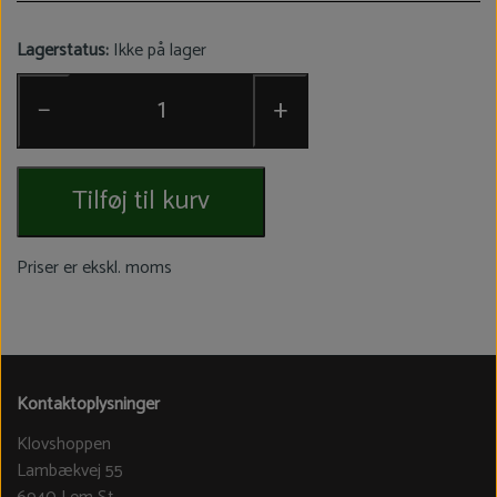
Lagerstatus:
Ikke på lager
−
+
Tilføj til kurv
Priser er ekskl. moms
Kontaktoplysninger
Klovshoppen
Lambækvej 55