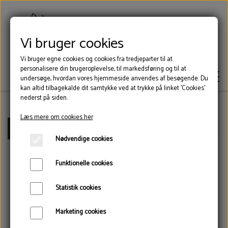
Vi bruger cookies
Vi bruger egne cookies og cookies fra tredjeparter til at
personalisere din brugeroplevelse, til markedsføring og til at
undersøge, hvordan vores hjemmeside anvendes af besøgende. Du
kan altid tilbagekalde dit samtykke ved at trykke på linket 'Cookies'
nederst på siden.
Læs mere om cookies her
KLOVLIM
Forside
Værktøj
Standard dobbeltskær, bred. Højre
Nødvendige cookies
KLOVSKO
Funktionelle cookies
Statistik cookies
VÆRKTØJ
Marketing cookies