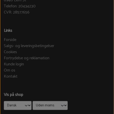
6940 Lem St
Telefon: 20434230
CVR: 28577656
Links
Forside
Salgs- og leveringsbetingelser
Cookies
Fortrydelse og reklamation
Kunde login
Om os
Kontakt
Vis på shop