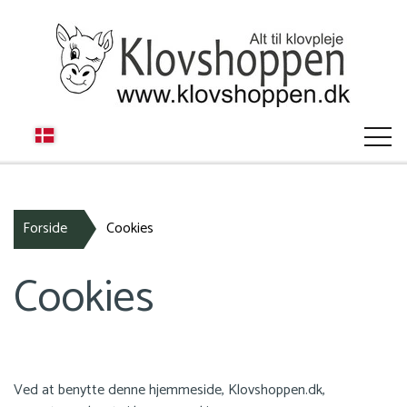
KLOVLIM
Forside
Cookies
Cookies
KLOVSKO
VÆRKTØJ
Ved at benytte denne hjemmeside, Klovshoppen.dk,