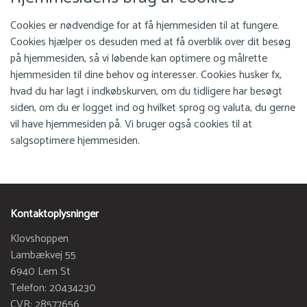
Cookies er nødvendige for at få hjemmesiden til at fungere.
Cookies hjælper os desuden med at få overblik over dit besøg
på hjemmesiden, så vi løbende kan optimere og målrette
hjemmesiden til dine behov og interesser. Cookies husker fx,
hvad du har lagt i indkøbskurven, om du tidligere har besøgt
siden, om du er logget ind og hvilket sprog og valuta, du gerne
vil have hjemmesiden på. Vi bruger også cookies til at
salgsoptimere hjemmesiden.
Kontaktoplysninger
Klovshoppen
Lambækvej 55
6940 Lem St
Telefon: 20434230
CVR: 28577656