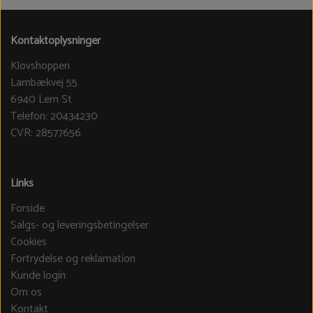
Kontaktoplysninger
Klovshoppen
Lambækvej 55
6940 Lem St
Telefon: 20434230
CVR: 28577656
Links
Forside
Salgs- og leveringsbetingelser
Cookies
Fortrydelse og reklamation
Kunde login
Om os
Kontakt