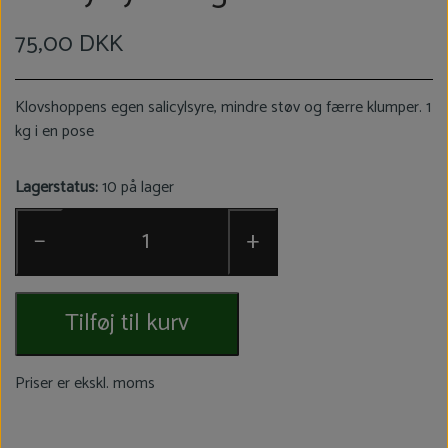
75,00 DKK
Klovshoppens egen salicylsyre, mindre støv og færre klumper. 1
kg i en pose
Lagerstatus:
10 på lager
−
+
Tilføj til kurv
Priser er ekskl. moms