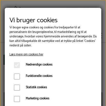
Vi bruger cookies
Vi bruger egne cookies og cookies fra tredjeparter til at
personalisere din brugeroplevelse, til markedsføring og til at
undersøge, hvordan vores hjemmeside anvendes af besøgende. Du
kan altid tilbagekalde dit samtykke ved at trykke på linket 'Cookies'
nederst på siden.
Læs mere om cookies her
KLOVLIM
Forside
Sårbehandling
Salicylsyre 1 kg
Nødvendige cookies
KLOVSKO
Funktionelle cookies
Statistik cookies
VÆRKTØJ
Marketing cookies