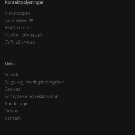
Kontaktoplysninger
Klovshoppen
Lambækvej 55
6940 Lem St
Telefon: 20434230
CVR: 28577656
Links
Forside
Salgs- og leveringsbetingelser
Cookies
Fortrydelse og reklamation
Kunde login
Om os
Kontakt