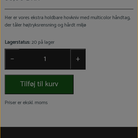
Her er vores ekstra holdbare hovkniv med multicolor håndtag,
der tåler højtryksrensning og hårdt miljø
Lagerstatus:
20 på lager
−
+
Tilføj til kurv
Priser er ekskl. moms