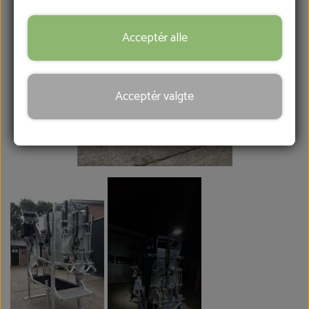
FRÆSERHOVEDER
Acceptér alle
SÅRBEHANDLING
Acceptér valgte
HOVKNIVE
REB & MANCHETTER
KONTAKT
BLOG