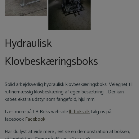
Hydraulisk
Klovbeskæringsboks
Solid arbejdsvenlig hydraulisk klovbeskæringsboks. Velegnet til
rutinemæssig klovbeskæring af egen besætning. . Der kan
købes ekstra udstyr som fangefold, hjul mm.
Læs mere på LB Boks webside
lb-boks.dk
følg os på
facebook
Facebook
Har du lyst at vide mere , evt se en demonstration af boksen,