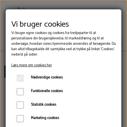
Vi bruger cookies
Vi bruger egne cookies og cookies fra tredjeparter til at
personalisere din brugeroplevelse, til markedsføring og til at
undersøge, hvordan vores hjemmeside anvendes af besøgende. Du
kan altid tilbagekalde dit samtykke ved at trykke på linket 'Cookies'
nederst på siden.
Læs mere om cookies her
KLOVLIM
Forside
Værktøj
Hydraulisk Klovbeskæringsboks
Nødvendige cookies
KLOVSKO
Funktionelle cookies
Statistik cookies
VÆRKTØJ
Marketing cookies