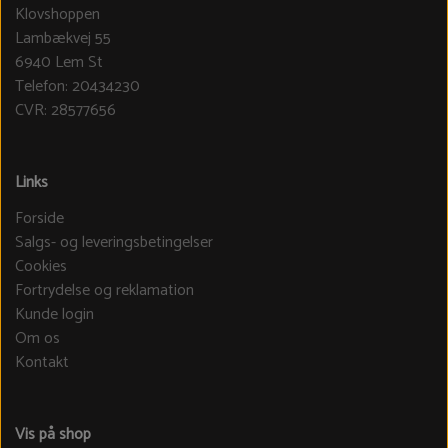
Klovshoppen
Lambækvej 55
6940 Lem St
Telefon: 20434230
CVR: 28577656
Links
Forside
Salgs- og leveringsbetingelser
Cookies
Fortrydelse og reklamation
Kunde login
Om os
Kontakt
Vis på shop