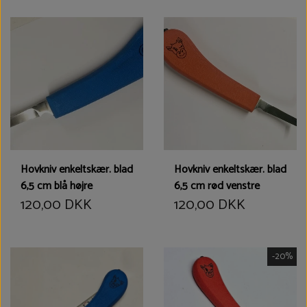
Hovkniv enkeltskær. blad
Hovkniv enkeltskær. blad
6,5 cm blå højre
6,5 cm rød venstre
120,00 DKK
120,00 DKK
-20%