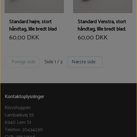
Standard højre, stort
Standard Venstra, stort
håndtag, lille bredt blad
håndtag, lille bredt blad.
60,00 DKK
60,00 DKK
Side 1 / 2
Forrige side
Næste side
Kontaktoplysninger
Klovshoppen
Lambækvej 55
6940 Lem St
Telefon: 20434230