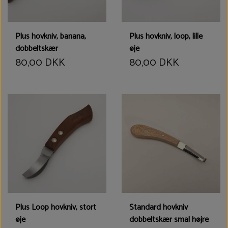
Plus hovkniv, banana,
Plus hovkniv, loop, lille
dobbeltskær
øje
80,00 DKK
80,00 DKK
Plus Loop hovkniv, stort
Standard hovkniv
øje
dobbeltskær smal højre