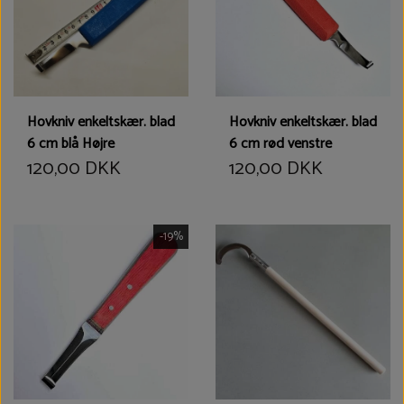
Hovkniv enkeltskær. blad
Hovkniv enkeltskær. blad
6 cm blå Højre
6 cm rød venstre
120,00 DKK
120,00 DKK
-19%