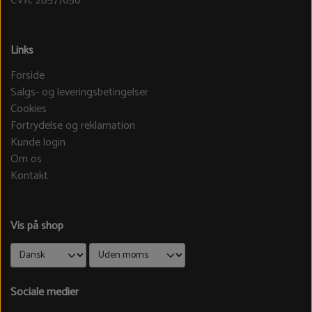
CVR: 28577656
Links
Forside
Salgs- og leveringsbetingelser
Cookies
Fortrydelse og reklamation
Kunde login
Om os
Kontakt
Vis på shop
Sociale medier