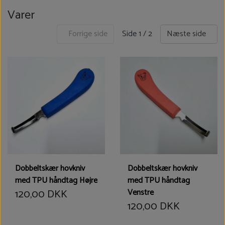
Varer
Side 1 / 2
Forrige side
Næste side
Dobbeltskær hovkniv
Dobbeltskær hovkniv
med TPU håndtag Højre
med TPU håndtag
120,00 DKK
Venstre
120,00 DKK