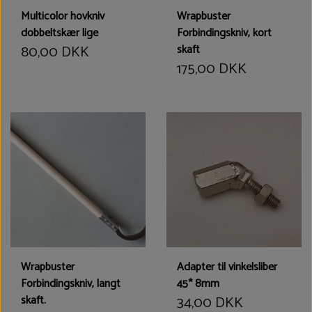
Multicolor hovkniv
Wrapbuster
dobbeltskær lige
Forbindingskniv, kort
80,00 DKK
skaft
175,00 DKK
Wrapbuster
Adapter til vinkelsliber
Forbindingskniv, langt
45* 8mm
skaft.
34,00 DKK