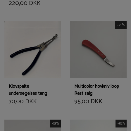
220,00 DKK
-21%
Klovspalte
Multicolor hovkniv loop
undersøgelses tang
Rest salg
70,00 DKK
95,00 DKK
-33%
-33%